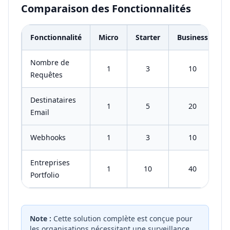
Comparaison des Fonctionnalités
Fonctionnalité
Micro
Starter
Business
E
Nombre de
1
3
10
Requêtes
Destinataires
1
5
20
Email
Webhooks
1
3
10
Entreprises
1
10
40
Portfolio
Note :
Cette solution complète est conçue pour
les organisations nécessitant une surveillance