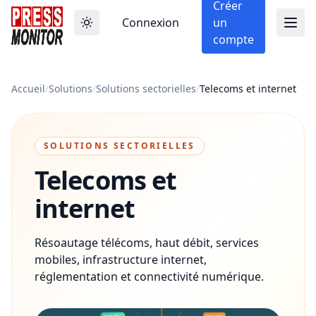
Créer
Connexion
un
compte
Accueil
/
Solutions
/
Solutions sectorielles
/
Telecoms et internet
SOLUTIONS SECTORIELLES
Telecoms et
internet
Résoautage télécoms, haut débit, services
mobiles, infrastructure internet,
réglementation et connectivité numérique.