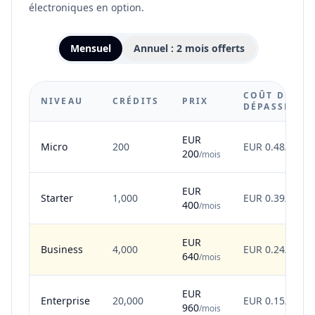
électroniques en option.
Mensuel
Annuel : 2 mois offerts
COÛT DE
NIVEAU
CRÉDITS
PRIX
DÉPASSEMEN
EUR
Micro
200
EUR 0.48/crédi
200
/mois
EUR
Starter
1,000
EUR 0.39/crédi
400
/mois
EUR
Business
4,000
EUR 0.24/crédi
640
/mois
EUR
Enterprise
20,000
EUR 0.15/crédi
960
/mois