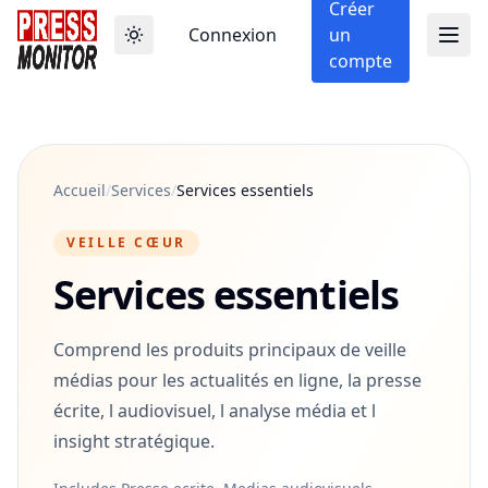
Créer
Connexion
un
compte
Accueil
/
Services
/
Services essentiels
VEILLE CŒUR
Services essentiels
Comprend les produits principaux de veille
médias pour les actualités en ligne, la presse
écrite, l audiovisuel, l analyse média et l
insight stratégique.