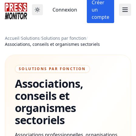
Créer
Connexion
un
compte
Accueil
/
Solutions
/
Solutions par fonction
/
Associations, conseils et organismes sectoriels
SOLUTIONS PAR FONCTION
Associations,
conseils et
organismes
sectoriels
Associations professionnelles, organisations