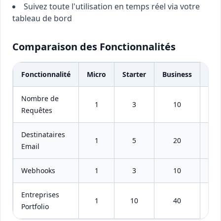
Suivez toute l'utilisation en temps réel via votre
tableau de bord
Comparaison des Fonctionnalités
Fonctionnalité
Micro
Starter
Business
Ent
Nombre de
1
3
10
Requêtes
Destinataires
1
5
20
Email
Webhooks
1
3
10
Entreprises
1
10
40
Portfolio