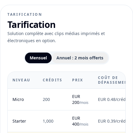
TARIFICATION
Tarification
Solution complète avec clips médias imprimés et
électroniques en option.
Mensuel
Annuel : 2 mois offerts
COÛT DE
NIVEAU
CRÉDITS
PRIX
DÉPASSEMENT
EUR
Micro
200
EUR 0.48/crédit
200
/mois
EUR
Starter
1,000
EUR 0.39/crédit
400
/mois