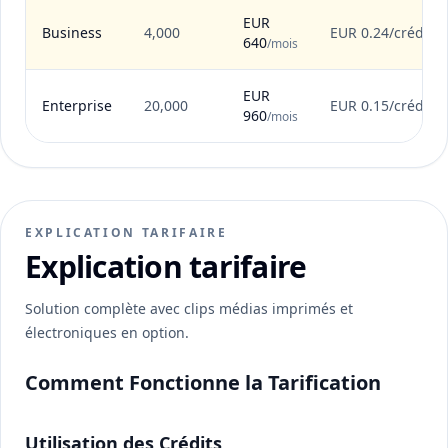
EUR
Business
4,000
EUR 0.24/crédit
640
/mois
EUR
Enterprise
20,000
EUR 0.15/crédit
960
/mois
EXPLICATION TARIFAIRE
Explication tarifaire
Solution complète avec clips médias imprimés et
électroniques en option.
Comment Fonctionne la Tarification
Utilisation des Crédits