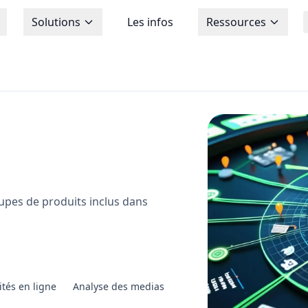
Solutions
Les infos
Ressources
oupes de produits inclus dans
ités en ligne
Analyse des medias