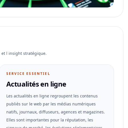
et l insight stratégique.
SERVICE ESSENTIEL
Actualités en ligne
Les actualités en ligne regroupent les contenus
publiés sur le web par les médias numériques
natifs, journaux, diffuseurs, agences et magazines.
Elles sont importantes pour la réputation, les
signaux de marché, les évolutions réglementaires