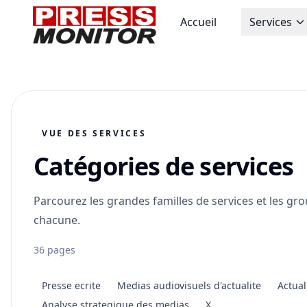
Accueil
Services
VUE DES SERVICES
Catégories de services
Parcourez les grandes familles de services et les gr
chacune.
36 pages
Presse ecrite
Medias audiovisuels d'actualite
Actual
Analyse strategique des medias
X